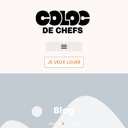
JE VEUX LOUER
Blog
Home
Blog