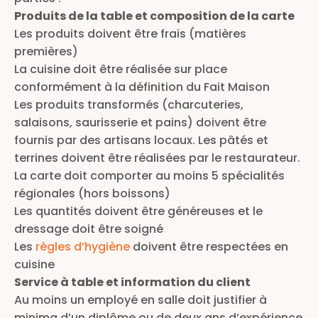
Produits de la table et composition de la carte
Les produits doivent être frais (matières
premières)
La cuisine doit être réalisée sur place
conformément à la définition du Fait Maison
Les produits transformés (charcuteries,
salaisons, saurisserie et pains) doivent être
fournis par des artisans locaux. Les pâtés et
terrines doivent être réalisées par le restaurateur.
La carte doit comporter au moins 5 spécialités
régionales (hors boissons)
Les quantités doivent être généreuses et le
dressage doit être soigné
Les
r
ègles d’hygiène
doivent être respectées en
cuisine
Service à table et information du client
Au moins un employé en salle doit justifier à
minima d’un diplôme ou de deux ans d’expérience