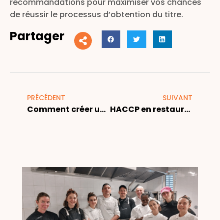
recommandations pour maximiser vos chances
de réussir le processus d’obtention du titre.
Partager
PRÉCÉDENT
SUIVANT
Comment créer une chaîne de restaurant en franchise ?
HACCP en restauration collective – Formation 1 journée