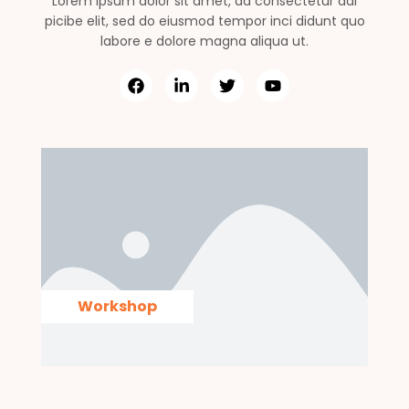
Lorem ipsum dolor sit amet, ad consectetur adi
picibe elit, sed do eiusmod tempor inci didunt quo
labore e dolore magna aliqua ut.
Workshop