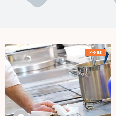
HYGIÈNE