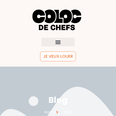
JE VEUX LOUER
Blog
Home
Blog